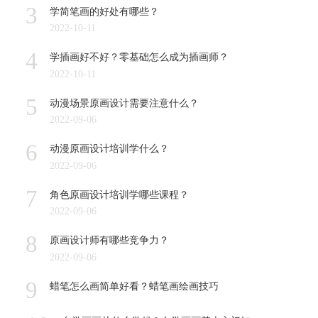
3
学简笔画的好处有哪些？
2022-10-11
4
学插画好不好？零基础怎么成为插画师？
2022-10-11
5
动漫场景原画设计需要注意什么？
2022-09-06
6
动漫原画设计培训学什么？
2022-09-06
7
角色原画设计培训学哪些课程？
2022-09-06
8
原画设计师有哪些竞争力？
2022-09-06
9
蜡笔怎么画简单好看？蜡笔画绘画技巧