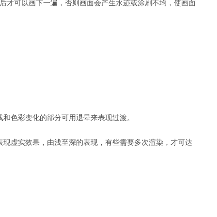
后才可以画下一遍，否则画面会产生水迹或涂刷不均，使画面
线和色彩变化的部分可用退晕来表现过渡。
表现虚实效果，由浅至深的表现，有些需要多次渲染，才可达