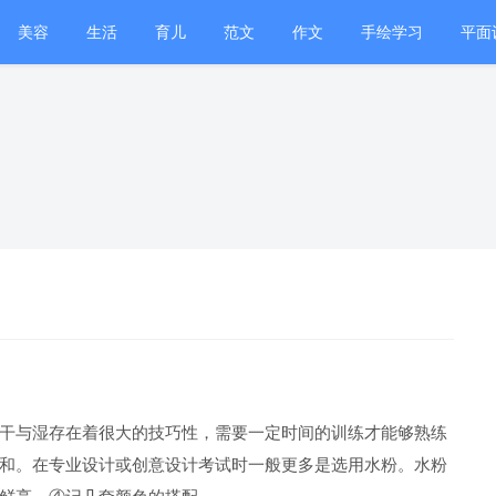
美容
生活
育儿
范文
作文
手绘学习
平面
室内设计
干与湿存在着很大的技巧性，需要一定时间的训练才能够熟练
和。在专业设计或创意设计考试时一般更多是选用水粉。水粉