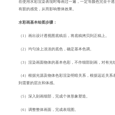
在使用水彩渲染表现时每画过一遍，一定等颜色完全干透
有脏的感觉，从而影响整体效果。
水彩画基本绘图步骤：
（1）画出设计透视图底稿后，将底稿拷贝到正稿上。
（2）均匀涂上淡淡的底色，确定基本色调。
（3）渲染画面物体的基本色彩，不作细部刻画，对有光
（4）根据光源及物体色彩渲染明暗关系，根据远近关系
到需要的层次和体感。
（5）深入刻画细部，完成个体形象塑造。
（6）调整整体画面，完成表现图。