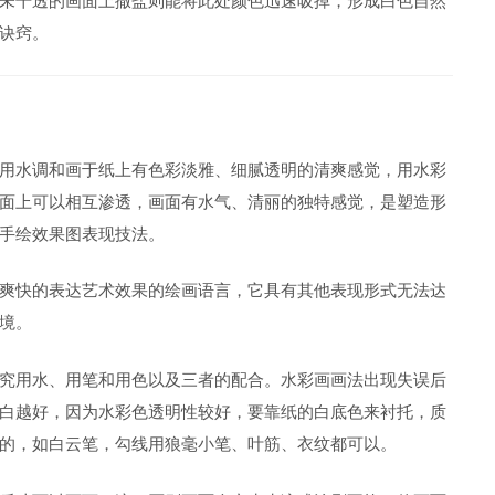
未干透的画面上撒盐则能将此处颜色迅速吸掉，形成白色自然
诀窍。
用水调和画于纸上有色彩淡雅、细腻透明的清爽感觉，用水彩
面上可以相互渗透，画面有水气、清丽的独特感觉，是塑造形
手绘效果图表现技法。
爽快的表达艺术效果的绘画语言，它具有其他表现形式无法达
境。
究用水、用笔和用色以及三者的配合。水彩画画法出现失误后
白越好，因为水彩色透明性较好，要靠纸的白底色来衬托，质
的，如白云笔，勾线用狼毫小笔、叶筋、衣纹都可以。