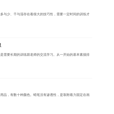
的多与少、干与湿存在着很大的技巧性，需要一定时间的训练才
识
还是需要长期的训练跟老师的交流学习。从一开始的基本素描排
具用品，有数十种颜色。蜡笔没有渗透性，是靠附着力固定在画