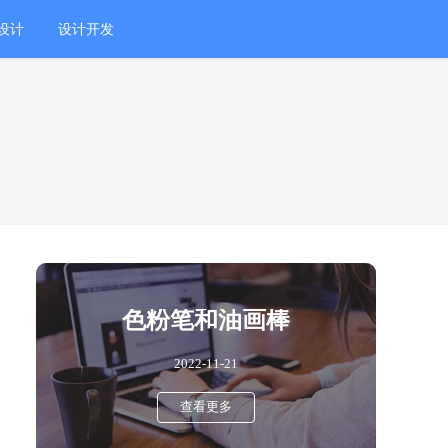
设计
设计开发
色粉笔和油画棒
2022-11-21
查看更多