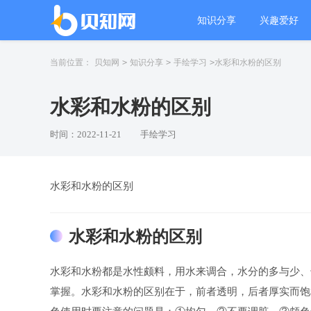
水彩和水粉的区别
知识分享
兴趣爱好
艺术百科
服装设计
当前位置：
贝知网
>
知识分享
>
手绘学习
>
水彩和水粉的区别
水彩和水粉的区别
时间：2022-11-21
手绘学习
水彩和水粉的区别
水彩和水粉的区别
水彩和水粉都是水性颇料，用水来调合，水分的多与少、
掌握。水彩和水粉的区别在于，前者透明，后者厚实而饱