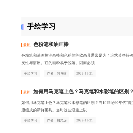
手绘学习
色粉笔和油画棒
色粉笔和油画棒油画棒和色粉笔等软画具通常是为了追求某些特
灵性与潜质。它的画粉易于脱落。因而必须
手绘学习
作者：阿飞莲
2022-11-21
如何用马克笔上色？马克笔和水彩笔的区别
如何用马克笔上色？马克笔和水彩笔的区别？当19世纪60年代“魔力马克
瓶组成的新鲜画具。当时这些瓶盖上以
手绘学习
作者：初光远
2022-11-21