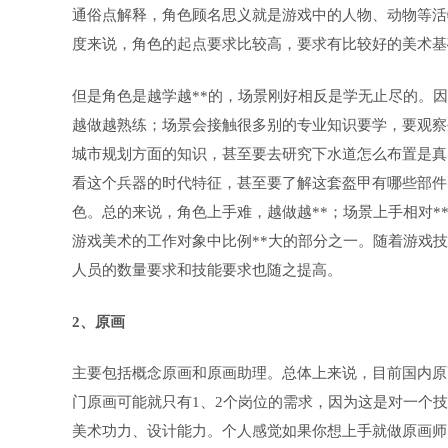
通俗点解释，角色顾名思义就是游戏中的人物、动物等活
度来说，角色的起点要求比较高，要求有比较好的美术基
但是角色是越学越**的，场景刚好相反是学无止尽的。
越做越熟练；场景会接触很多别的专业知识要学，要观察
城市规划方面的知识，甚至要去研究下水道怎么布置是真
看这个兵器的时代特征，甚至要了解这套盔甲有哪些部件
色。总的来说，角色上手难，越做越**；场景上手相对
游戏美术的工作对象中比例**大的部分之一。随着游戏
人员的数量要求和技能要求也随之提高。
2、原画
主要包括概念原画和原画助理。总体上来说，目前国内原
门原画可能就只有1、2个岗位的需求，因为这是对一个
美术功力、设计能力。个人感觉如果你想上手就做原画师