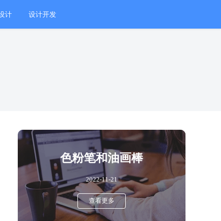
设计
设计开发
色粉笔和油画棒
2022-11-21
查看更多