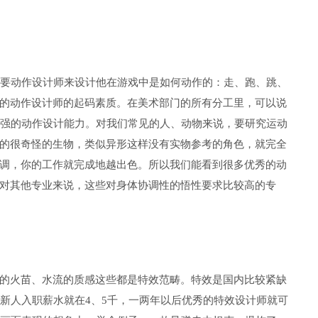
需要动作设计师来设计他在游戏中是如何动作的：走、跑、跳、
的动作设计师的起码素质。在美术部门的所有分工里，可以说
常强的动作设计能力。对我们常见的人、动物来说，要研究运动
的很奇怪的生物，类似异形这样没有实物参考的角色，就完全
调，你的工作就完成地越出色。所以我们能看到很多优秀的动
对其他专业来说，这些对身体协调性的悟性要求比较高的专
的火苗、水流的质感这些都是特效范畴。特效是国内比较紧缺
效新人入职薪水就在4、5千，一两年以后优秀的特效设计师就可