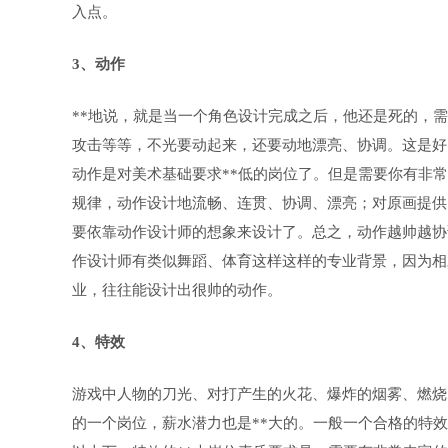
入点。
3、动作
**地说，就是当一个角色设计完成之后，他还是死的，
攻击等等，不光要动起来，还要动地漂亮、协调。这是好
动作是对美术基础要求**低的岗位了。但是需要你有非
规律，动作设计地流畅、连贯、协调、漂亮；对原画提供
要依靠动作设计师的想象来设计了。总之，动作越帅越协
作设计师有类似舞蹈、体育这样这样的专业背景，因为相
业，往往能设计出很帅的动作。
4、特效
游戏中人物的刀光、对打产生的火花、爆炸的烟雾、燃烧
的一个岗位，薪水潜力也是**大的。一般一个合格的特