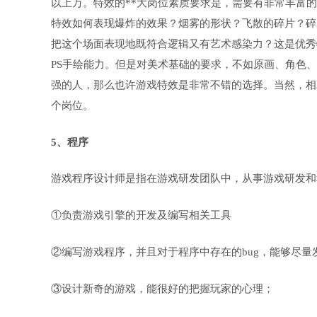
以上万。特效的**大岗位素质要求是，需要有非常丰富
特效如何表现爆炸的效果？烟雾的形状？飞散的碎片？碎
把这个场面表现地既符合逻辑又有艺术感染力？这是优秀
PS手绘能力。但是对美术基础的要求，不如原画、角色
强的人，那么也许游戏特效是非常不错的选择。当然，相
个岗位。
5、程序
游戏程序设计师是指在游戏研发团队中，从事游戏研发和
①负责游戏引擎的开发及编写相关工具
②编写游戏程序，并且对于程序中存在的bug，能够尽量
③设计新奇的游戏，能很好的把握玩家的心理；