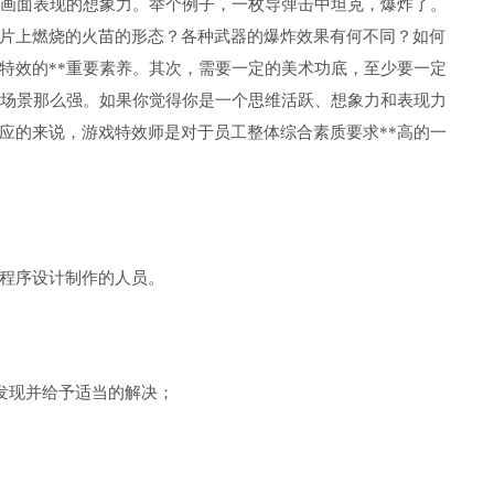
的画面表现的想象力。举个例子，一枚导弹击中坦克，爆炸了。
片上燃烧的火苗的形态？各种武器的爆炸效果有何不同？如何
特效的**重要素养。其次，需要一定的美术功底，至少要一定
、场景那么强。如果你觉得你是一个思维活跃、想象力和表现力
应的来说，游戏特效师是对于员工整体综合素质要求**高的一
程序设计制作的人员。
发现并给予适当的解决；