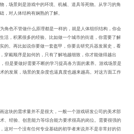
物，场景则是游戏中的环境、机械、道具等死物。从学习的角
础，对人体结构有娴熟的了解。
因为角色不管做什么原理都是一样的，就是人体组织结构，你会
生活，积累很多的经验。比如做一个城市的街道，你需要了解
实的。再比如说你要做一套盔甲，你要去研究兵器发展史，看
，穿戴顺序是如何的，只有了解地越细致，你才能做得越出
**，但是要做好需要不断的学习提高各方面的素养。游戏场景是
技术的发展，场景的复杂度也逼真度也越来越高。对这方面工作
画这块的需求量并不是很大，一般一个游戏研发公司的美术部
技术、经验、创意能力等综合能力要求很高的岗位。需要很强的
，这对一个没有任何专业基础的初学者来说并不是非常好的切