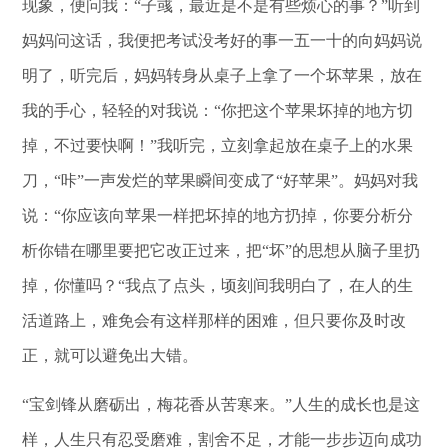
现象，便问我：“子彧，最近是不是有些烦心的事？”听到
妈妈问这话，我便把考试没考好的事一五一十的向妈妈说
明了，听完后，妈妈转身从桌子上拿了一个坏苹果，放在
我的手心，轻轻的对我说：“你把这个苹果坏掉的地方切
掉，不过要快啊！”我听完，立刻拿起放在桌子上的水果
刀，“咔”一声发烂的苹果瞬间变成了“好苹果”。妈妈对我
说：“你应该向苹果一样把坏掉的地方扔掉，你要分析分
析你错在哪里要把它改正过来，把“坏”的思想从脑子里扔
掉，你懂吗？“我点了点头，顷刻间我明白了，在人的生
活道路上，难免会有这样那样的困难，但只要你及时改
正，就可以避免出大错。
“宝剑锋从磨砺出，梅花香从苦寒来。”人生的成长也是这
样，人生只有忍受磨难，割舍不足，才能一步步迈向成功