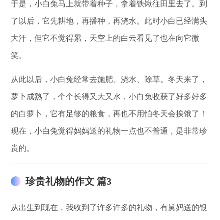
于是，小白兔马上就带着种子，拿着铁锹往田里去了。到
了以后，它先耕地，再播种，再浇水。此时小白已经满头
大汗，但它不觉得累，天空上的白云看见了也在向它微
笑。
从此以后，小白兔经常去施肥、浇水、除草。冬天来了，
萝卜成熟了，个个长得又大又水，小白兔收获了好多好多
的白萝卜，它有足够的粮食，再也不用怕冬天会挨饿了！
现在，小白兔觉得妈妈送的礼物一点也不普通，是非常珍
贵的。
珍贵礼物的作文 篇3
从出生到现在，我收到了许多许多的礼物，有舅妈送的银