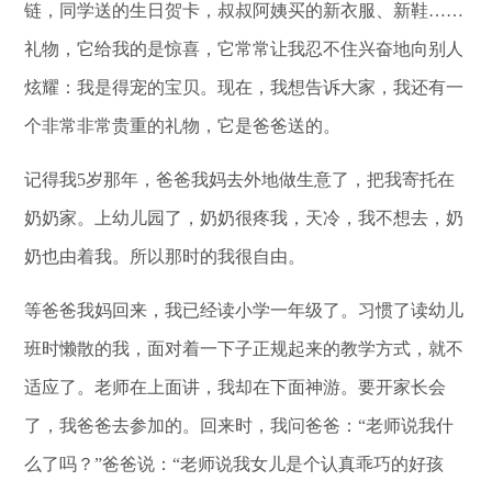
链，同学送的生日贺卡，叔叔阿姨买的新衣服、新鞋……
礼物，它给我的是惊喜，它常常让我忍不住兴奋地向别人
炫耀：我是得宠的宝贝。现在，我想告诉大家，我还有一
个非常非常贵重的礼物，它是爸爸送的。
记得我5岁那年，爸爸我妈去外地做生意了，把我寄托在
奶奶家。上幼儿园了，奶奶很疼我，天冷，我不想去，奶
奶也由着我。所以那时的我很自由。
等爸爸我妈回来，我已经读小学一年级了。习惯了读幼儿
班时懒散的我，面对着一下子正规起来的教学方式，就不
适应了。老师在上面讲，我却在下面神游。要开家长会
了，我爸爸去参加的。回来时，我问爸爸：“老师说我什
么了吗？”爸爸说：“老师说我女儿是个认真乖巧的好孩