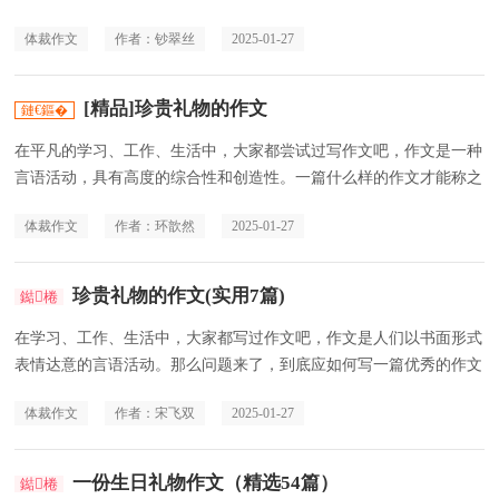
让您在写作文时更加简单方便，下
体裁作文
作者：钞翠丝
2025-01-27
[精品]珍贵礼物的作文
在平凡的学习、工作、生活中，大家都尝试过写作文吧，作文是一种
言语活动，具有高度的综合性和创造性。一篇什么样的作文才能称之
为优秀作文呢？下面是小编为大家
体裁作文
作者：环歆然
2025-01-27
珍贵礼物的作文(实用7篇)
在学习、工作、生活中，大家都写过作文吧，作文是人们以书面形式
表情达意的言语活动。那么问题来了，到底应如何写一篇优秀的作文
呢？以下是小编为大家整理的珍贵
体裁作文
作者：宋飞双
2025-01-27
一份生日礼物作文（精选54篇）