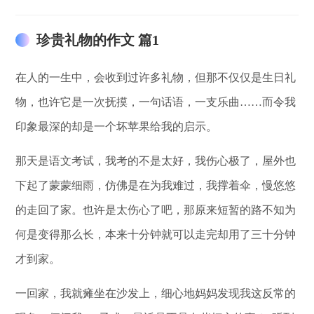
珍贵礼物的作文 篇1
在人的一生中，会收到过许多礼物，但那不仅仅是生日礼
物，也许它是一次抚摸，一句话语，一支乐曲……而令我
印象最深的却是一个坏苹果给我的启示。
那天是语文考试，我考的不是太好，我伤心极了，屋外也
下起了蒙蒙细雨，仿佛是在为我难过，我撑着伞，慢悠悠
的走回了家。也许是太伤心了吧，那原来短暂的路不知为
何是变得那么长，本来十分钟就可以走完却用了三十分钟
才到家。
一回家，我就瘫坐在沙发上，细心地妈妈发现我这反常的