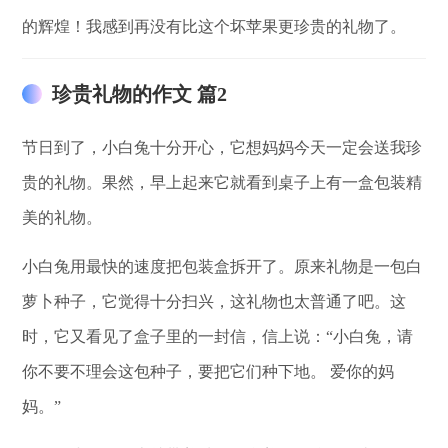
的辉煌！我感到再没有比这个坏苹果更珍贵的礼物了。
珍贵礼物的作文 篇2
节日到了，小白兔十分开心，它想妈妈今天一定会送我珍
贵的礼物。果然，早上起来它就看到桌子上有一盒包装精
美的礼物。
小白兔用最快的速度把包装盒拆开了。原来礼物是一包白
萝卜种子，它觉得十分扫兴，这礼物也太普通了吧。这
时，它又看见了盒子里的一封信，信上说：“小白兔，请
你不要不理会这包种子，要把它们种下地。 爱你的妈
妈。”