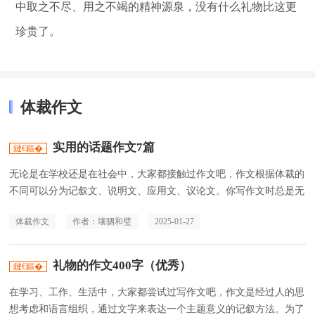
中取之不尽、用之不竭的精神源泉，没有什么礼物比这更
珍贵了。
体裁作文
实用的话题作文7篇
无论是在学校还是在社会中，大家都接触过作文吧，作文根据体裁的
不同可以分为记叙文、说明文、应用文、议论文。你写作文时总是无
从下笔？下面是小编帮大家整理的
体裁作文
作者：壤驷和璧
2025-01-27
礼物的作文400字（优秀）
在学习、工作、生活中，大家都尝试过写作文吧，作文是经过人的思
想考虑和语言组织，通过文字来表达一个主题意义的记叙方法。为了